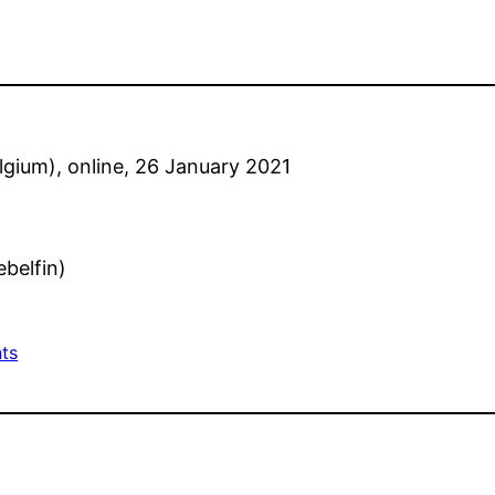
elgium), online, 26 January 2021
ebelfin)
ts