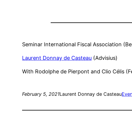
Seminar International Fiscal Association (B
Laurent Donnay de Casteau
(Advisius)
With Rodolphe de Pierpont and Clio Célis (F
February 5, 2021
Laurent Donnay de Casteau
Even