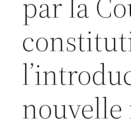
par la Co
constitut
l’introdu
nouvelle