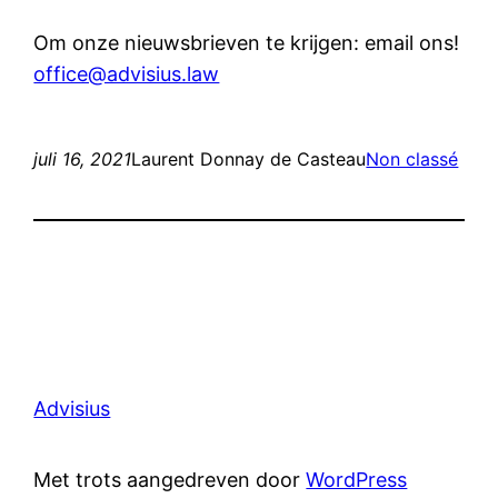
Om onze nieuwsbrieven te krijgen: email ons!
office@advisius.law
juli 16, 2021
Laurent Donnay de Casteau
Non classé
Advisius
Met trots aangedreven door
WordPress