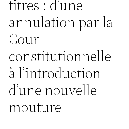
titres : d’une
annulation par la
Cour
constitutionnelle
à l’introduction
d’une nouvelle
mouture