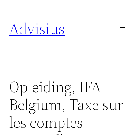
Spring
naar
Advisius
de
inhoud
Opleiding, IFA
Belgium, Taxe sur
les comptes-