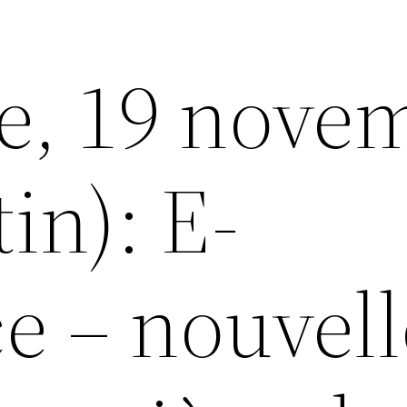
e, 19 nove
in): E-
 – nouvell