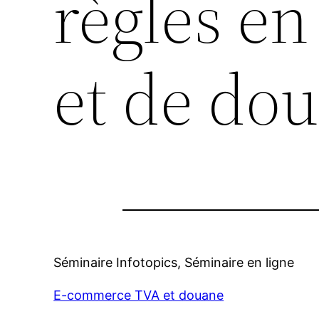
règles e
et de do
Séminaire Infotopics, Séminaire en ligne
E-commerce TVA et douane