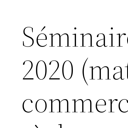
Séminair
2020 (mat
commerce