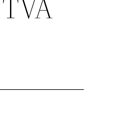
e TVA